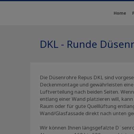
Home
DKL - Runde Düsen
Die Düsenrohre Repus DKL sind vorgese
Deckenmontage und gewährleisten eine
Luftverteilung nach beiden Seiten. Wen
entlang einer Wand platzieren will, kann 
Raum oder für gute Quelllüftung entlang
Wand/Glasfassade direkt nach unten ger
Wir können Ihnen längsgefalzte D¨senro