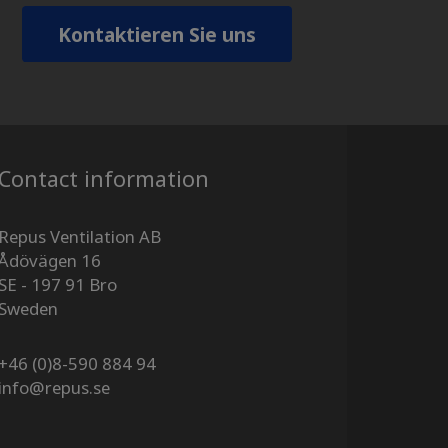
Kontaktieren Sie uns
Contact information
Repus Ventilation AB
Ådövägen 16
SE - 197 91 Bro
​​​​​​​Sweden
+46 (0)8-590 884 94
info@repus.se