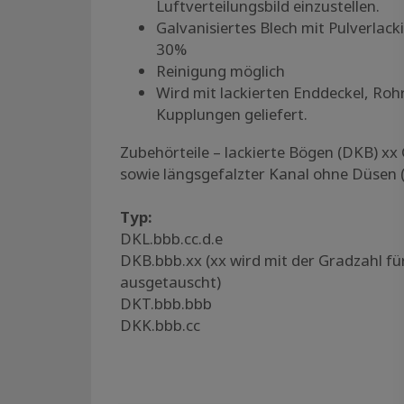
Luftverteilungsbild einzustellen.
Galvanisiertes Blech mit Pulverlac
30%
Reinigung möglich
Wird mit lackierten Enddeckel, Ro
Kupplungen geliefert.
Zubehörteile – lackierte Bögen (DKB) xx
sowie längsgefalzter Kanal ohne Düsen 
Typ:
DKL.bbb.cc.d.e
DKB.bbb.xx (xx wird mit der Gradzahl f
ausgetauscht)
DKT.bbb.bbb
DKK.bbb.cc