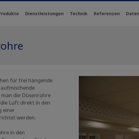
Produkte
Dienstleistungen
Technik
Referenzen
Daten
rohre
hen für frei hängende
 aufmischende
n man die Düsenrohre
die Luft direkt in den
 einer
ichtet werden.
hre in den