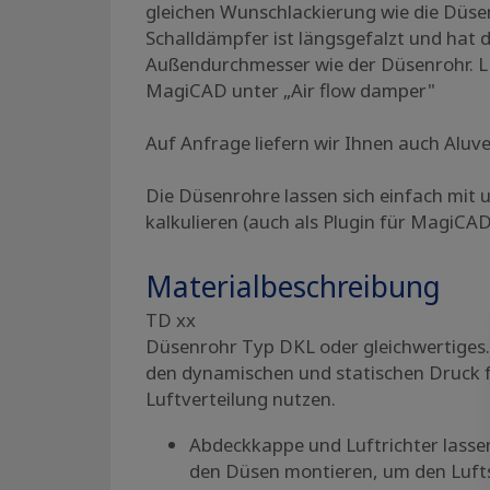
gleichen Wunschlackierung wie die Düse
Schalldämpfer ist längsgefalzt und hat 
Außendurchmesser wie der Düsenrohr. LD
MagiCAD unter „Air flow damper"
Auf Anfrage liefern wir Ihnen auch Aluve
Die Düsenrohre lassen sich einfach mit
kalkulieren (auch als Plugin für MagiCAD
Materialbeschreibung
TD xx
​​​​​​​Düsenrohr Typ DKL oder gleichwertig
den dynamischen und statischen Druck f
Luftverteilung nutzen.
Abdeckkappe und Luftrichter lassen
den Düsen montieren, um den Luft