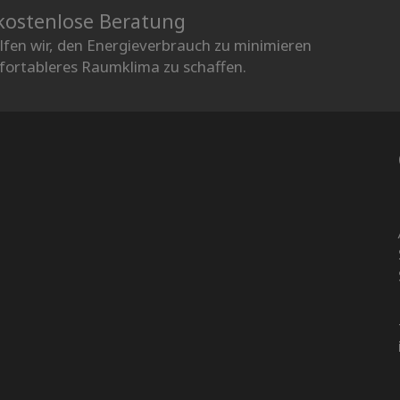
 kostenlose Beratung
lfen wir, den Energieverbrauch zu minimieren
mfortableres Raumklima zu schaffen.