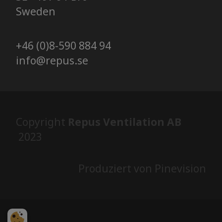
​​​​​​​Sweden
+46 (0)8-590 884 94
info@repus.se
Copyright
Repus Ventilation AB
2023
Produziert von Pinevision