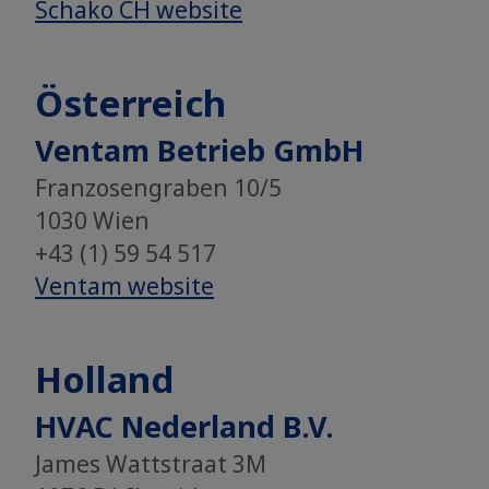
Schako CH website
Österreich
Ventam Betrieb GmbH
Franzosengraben 10/5
1030 Wien
+43 (1) 59 54 517
​​​​​​​Ventam website
Holland
HVAC Nederland B.V.
James Wattstraat 3M