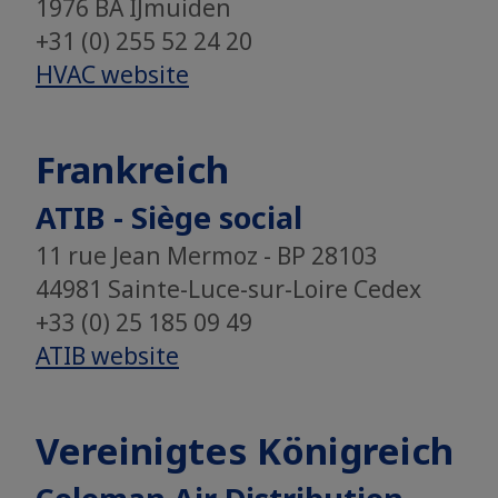
1976 BA IJmuiden
+31 (0) 255 52 24 20
HVAC website
Frankreich
ATIB - Siège social
11 rue Jean Mermoz - BP 28103
44981 Sainte-Luce-sur-Loire Cedex
+33 (0) 25 185 09 49
ATIB website
Vereinigtes Königreich