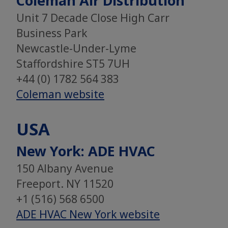
Coleman Air Distribution
Unit 7 Decade Close High Carr
Business Park
Newcastle-Under-Lyme
Staffordshire ST5 7UH
+44 (0) 1782 564 383
Coleman website
USA
New York: ADE HVAC
​​​​​​​150 Albany Avenue
Freeport. NY 11520
+1 (516) 568 6500
ADE HVAC New York website