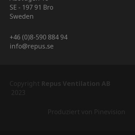
SE - 197 91 Bro
​​​​​​​Sweden
+46 (0)8-590 884 94
info@repus.se
Copyright
Repus Ventilation AB
2023
Produziert von Pinevision