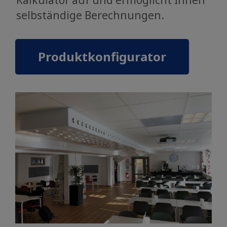
Kalkulator auf und ermöglicht Ihnen
selbständige Berechnungen.
Produktkonfigurator