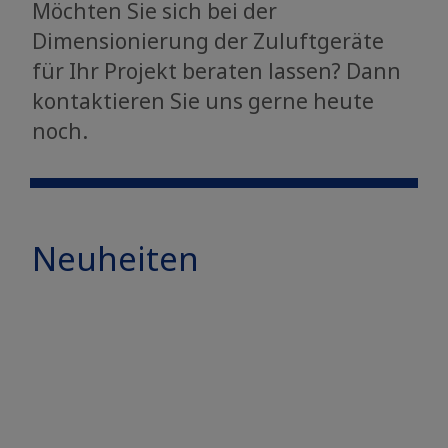
Möchten Sie sich bei der
Dimensionierung der Zuluftgeräte
für Ihr Projekt beraten lassen? Dann
kontaktieren Sie uns gerne heute
noch.
Neuheiten